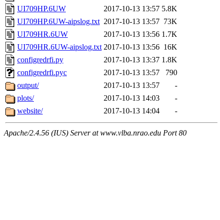
UI709HP.6UW
2017-10-13 13:57
5.8K
UI709HP.6UW-aipslog.txt
2017-10-13 13:57
73K
UI709HR.6UW
2017-10-13 13:56
1.7K
UI709HR.6UW-aipslog.txt
2017-10-13 13:56
16K
configredrfi.py
2017-10-13 13:37
1.8K
configredrfi.pyc
2017-10-13 13:57
790
output/
2017-10-13 13:57
-
plots/
2017-10-13 14:03
-
website/
2017-10-13 14:04
-
Apache/2.4.56 (IUS) Server at www.vlba.nrao.edu Port 80