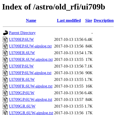
Index of /astro/old_rfi/ui709b
Name
Last modified
Size
Description
Parent Directory
-
UI709EP.6UW
2017-10-13 13:56
6.4K
UI709EP.6UW-aipslog.txt
2017-10-13 13:56
84K
UI709ER.6UW
2017-10-13 13:54
1.7K
UI709ER.6UW-aipslog.txt
2017-10-13 13:55
17K
UI709FP.6UW
2017-10-13 13:56
7.1K
UI709FP.6UW-aipslog.txt
2017-10-13 13:56
90K
UI709FR.6UW
2017-10-13 13:55
1.7K
UI709FR.6UW-aipslog.txt
2017-10-13 13:55
16K
UI709GP.6UW
2017-10-13 13:56
6.4K
UI709GP.6UW-aipslog.txt
2017-10-13 13:57
84K
UI709GR.6UW
2017-10-13 13:55
1.7K
UI709GR.6UW-aipslog.txt
2017-10-13 13:56
17K