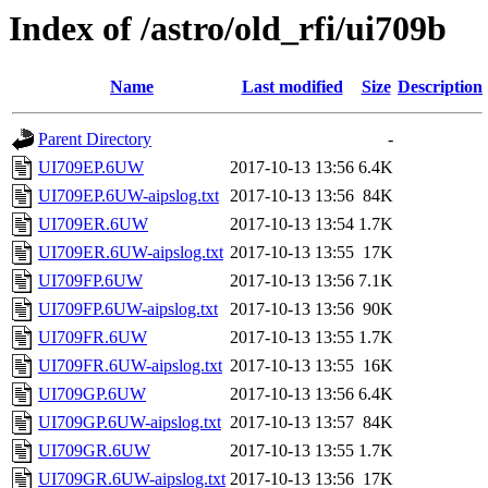
Index of /astro/old_rfi/ui709b
Name
Last modified
Size
Description
Parent Directory
-
UI709EP.6UW
2017-10-13 13:56
6.4K
UI709EP.6UW-aipslog.txt
2017-10-13 13:56
84K
UI709ER.6UW
2017-10-13 13:54
1.7K
UI709ER.6UW-aipslog.txt
2017-10-13 13:55
17K
UI709FP.6UW
2017-10-13 13:56
7.1K
UI709FP.6UW-aipslog.txt
2017-10-13 13:56
90K
UI709FR.6UW
2017-10-13 13:55
1.7K
UI709FR.6UW-aipslog.txt
2017-10-13 13:55
16K
UI709GP.6UW
2017-10-13 13:56
6.4K
UI709GP.6UW-aipslog.txt
2017-10-13 13:57
84K
UI709GR.6UW
2017-10-13 13:55
1.7K
UI709GR.6UW-aipslog.txt
2017-10-13 13:56
17K