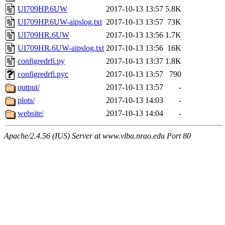
UI709HP.6UW
2017-10-13 13:57
5.8K
UI709HP.6UW-aipslog.txt
2017-10-13 13:57
73K
UI709HR.6UW
2017-10-13 13:56
1.7K
UI709HR.6UW-aipslog.txt
2017-10-13 13:56
16K
configredrfi.py
2017-10-13 13:37
1.8K
configredrfi.pyc
2017-10-13 13:57
790
output/
2017-10-13 13:57
-
plots/
2017-10-13 14:03
-
website/
2017-10-13 14:04
-
Apache/2.4.56 (IUS) Server at www.vlba.nrao.edu Port 80