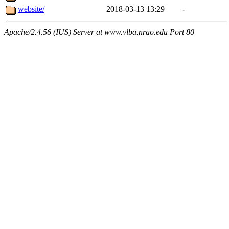
website/
2018-03-13 13:29
-
Apache/2.4.56 (IUS) Server at www.vlba.nrao.edu Port 80