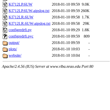
KI712LP.6UW
2018-01-10 09:59
9.0K
KI712LP.6UW-aipslog.txt
2018-01-10 09:59
260K
KI712LR.6UW
2018-01-10 09:58
1.7K
KI712LR.6UW-aipslog.txt
2018-01-10 09:58
29K
configredrfi.py
2018-01-10 09:29
1.8K
configredrfi.pyc
2018-01-10 09:59
809
output/
2018-01-10 09:59
-
plots/
2018-01-10 10:03
-
website/
2018-01-10 10:04
-
Apache/2.4.56 (IUS) Server at www.vlba.nrao.edu Port 80