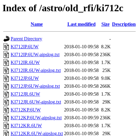
Index of /astro/old_rfi/ki712c
Name
Last modified
Size
Description
Parent Directory
-
KI712IP.6UW
2018-01-10 09:58
8.2K
KI712IP.6UW-aipslog.txt
2018-01-10 09:58
236K
KI712IR.6UW
2018-01-10 09:58
1.7K
KI712IR.6UW-aipslog.txt
2018-01-10 09:58
25K
KI712JP.6UW
2018-01-10 09:58
9.0K
KI712JP.6UW-aipslog.txt
2018-01-10 09:58
266K
KI712JR.6UW
2018-01-10 09:58
1.7K
KI712JR.6UW-aipslog.txt
2018-01-10 09:58
29K
KI712KP.6UW
2018-01-10 09:58
8.2K
KI712KP.6UW-aipslog.txt
2018-01-10 09:59
236K
KI712KR.6UW
2018-01-10 09:58
1.7K
KI712KR.6UW-aipslog.txt
2018-01-10 09:58
29K