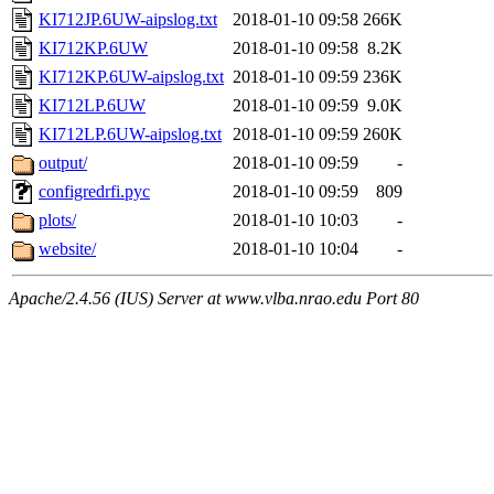
KI712JP.6UW-aipslog.txt
2018-01-10 09:58
266K
KI712KP.6UW
2018-01-10 09:58
8.2K
KI712KP.6UW-aipslog.txt
2018-01-10 09:59
236K
KI712LP.6UW
2018-01-10 09:59
9.0K
KI712LP.6UW-aipslog.txt
2018-01-10 09:59
260K
output/
2018-01-10 09:59
-
configredrfi.pyc
2018-01-10 09:59
809
plots/
2018-01-10 10:03
-
website/
2018-01-10 10:04
-
Apache/2.4.56 (IUS) Server at www.vlba.nrao.edu Port 80