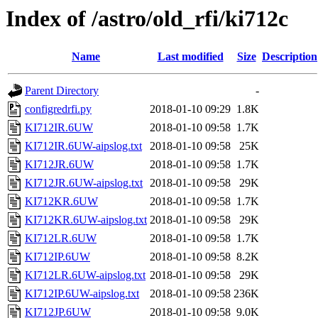
Index of /astro/old_rfi/ki712c
Name
Last modified
Size
Description
Parent Directory
-
configredrfi.py
2018-01-10 09:29
1.8K
KI712IR.6UW
2018-01-10 09:58
1.7K
KI712IR.6UW-aipslog.txt
2018-01-10 09:58
25K
KI712JR.6UW
2018-01-10 09:58
1.7K
KI712JR.6UW-aipslog.txt
2018-01-10 09:58
29K
KI712KR.6UW
2018-01-10 09:58
1.7K
KI712KR.6UW-aipslog.txt
2018-01-10 09:58
29K
KI712LR.6UW
2018-01-10 09:58
1.7K
KI712IP.6UW
2018-01-10 09:58
8.2K
KI712LR.6UW-aipslog.txt
2018-01-10 09:58
29K
KI712IP.6UW-aipslog.txt
2018-01-10 09:58
236K
KI712JP.6UW
2018-01-10 09:58
9.0K