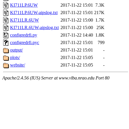
KI711LP.6UW
2017-11-22 15:01
7.3K
KI711LP.6UW-aipslog.txt
2017-11-22 15:01
217K
KI711LR.6UW
2017-11-22 15:00
1.7K
KI711LR.6UW-aipslog.txt
2017-11-22 15:00
25K
configredrfi.py
2017-11-22 14:40
1.8K
configredrfi.pyc
2017-11-22 15:01
799
output/
2017-11-22 15:01
-
plots/
2017-11-22 15:05
-
website/
2017-11-22 15:05
-
Apache/2.4.56 (IUS) Server at www.vlba.nrao.edu Port 80