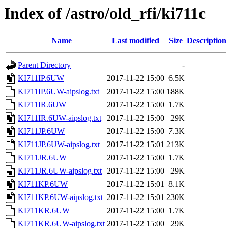
Index of /astro/old_rfi/ki711c
Name
Last modified
Size
Description
Parent Directory
-
KI711IP.6UW
2017-11-22 15:00
6.5K
KI711IP.6UW-aipslog.txt
2017-11-22 15:00
188K
KI711IR.6UW
2017-11-22 15:00
1.7K
KI711IR.6UW-aipslog.txt
2017-11-22 15:00
29K
KI711JP.6UW
2017-11-22 15:00
7.3K
KI711JP.6UW-aipslog.txt
2017-11-22 15:01
213K
KI711JR.6UW
2017-11-22 15:00
1.7K
KI711JR.6UW-aipslog.txt
2017-11-22 15:00
29K
KI711KP.6UW
2017-11-22 15:01
8.1K
KI711KP.6UW-aipslog.txt
2017-11-22 15:01
230K
KI711KR.6UW
2017-11-22 15:00
1.7K
KI711KR.6UW-aipslog.txt
2017-11-22 15:00
29K