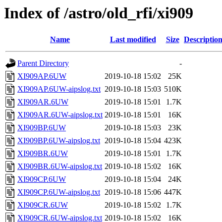
Index of /astro/old_rfi/xi909
Name
Last modified
Size
Descriptio
Parent Directory
-
XI909AP.6UW
2019-10-18 15:02
25K
XI909AP.6UW-aipslog.txt
2019-10-18 15:03
510K
XI909AR.6UW
2019-10-18 15:01
1.7K
XI909AR.6UW-aipslog.txt
2019-10-18 15:01
16K
XI909BP.6UW
2019-10-18 15:03
23K
XI909BP.6UW-aipslog.txt
2019-10-18 15:04
423K
XI909BR.6UW
2019-10-18 15:01
1.7K
XI909BR.6UW-aipslog.txt
2019-10-18 15:02
16K
XI909CP.6UW
2019-10-18 15:04
24K
XI909CP.6UW-aipslog.txt
2019-10-18 15:06
447K
XI909CR.6UW
2019-10-18 15:02
1.7K
XI909CR.6UW-aipslog.txt
2019-10-18 15:02
16K