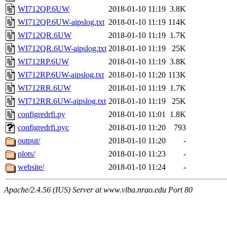
WI712QP.6UW
2018-01-10 11:19
3.8K
WI712QP.6UW-aipslog.txt
2018-01-10 11:19
114K
WI712QR.6UW
2018-01-10 11:19
1.7K
WI712QR.6UW-aipslog.txt
2018-01-10 11:19
25K
WI712RP.6UW
2018-01-10 11:19
3.8K
WI712RP.6UW-aipslog.txt
2018-01-10 11:20
113K
WI712RR.6UW
2018-01-10 11:19
1.7K
WI712RR.6UW-aipslog.txt
2018-01-10 11:19
25K
configredrfi.py
2018-01-10 11:01
1.8K
configredrfi.pyc
2018-01-10 11:20
793
output/
2018-01-10 11:20
-
plots/
2018-01-10 11:23
-
website/
2018-01-10 11:24
-
Apache/2.4.56 (IUS) Server at www.vlba.nrao.edu Port 80