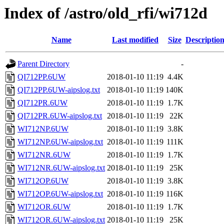
Index of /astro/old_rfi/wi712d
Name
Last modified
Size
Descriptio
Parent Directory
-
QI712PP.6UW
2018-01-10 11:19
4.4K
QI712PP.6UW-aipslog.txt
2018-01-10 11:19
140K
QI712PR.6UW
2018-01-10 11:19
1.7K
QI712PR.6UW-aipslog.txt
2018-01-10 11:19
22K
WI712NP.6UW
2018-01-10 11:19
3.8K
WI712NP.6UW-aipslog.txt
2018-01-10 11:19
111K
WI712NR.6UW
2018-01-10 11:19
1.7K
WI712NR.6UW-aipslog.txt
2018-01-10 11:19
25K
WI712OP.6UW
2018-01-10 11:19
3.8K
WI712OP.6UW-aipslog.txt
2018-01-10 11:19
116K
WI712OR.6UW
2018-01-10 11:19
1.7K
WI712OR.6UW-aipslog.txt
2018-01-10 11:19
25K