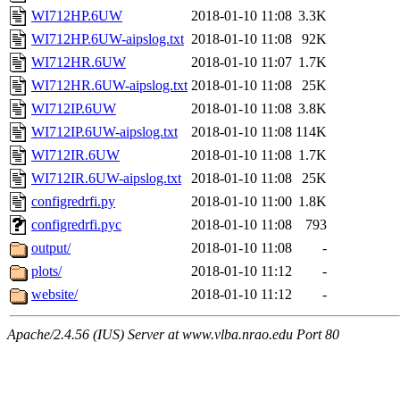
WI712HP.6UW
2018-01-10 11:08
3.3K
WI712HP.6UW-aipslog.txt
2018-01-10 11:08
92K
WI712HR.6UW
2018-01-10 11:07
1.7K
WI712HR.6UW-aipslog.txt
2018-01-10 11:08
25K
WI712IP.6UW
2018-01-10 11:08
3.8K
WI712IP.6UW-aipslog.txt
2018-01-10 11:08
114K
WI712IR.6UW
2018-01-10 11:08
1.7K
WI712IR.6UW-aipslog.txt
2018-01-10 11:08
25K
configredrfi.py
2018-01-10 11:00
1.8K
configredrfi.pyc
2018-01-10 11:08
793
output/
2018-01-10 11:08
-
plots/
2018-01-10 11:12
-
website/
2018-01-10 11:12
-
Apache/2.4.56 (IUS) Server at www.vlba.nrao.edu Port 80