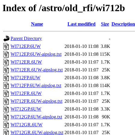
Index of /astro/old_rfi/wi712b
Name
Last modified
Size
Description
Parent Directory
-
WI712EP.6UW
2018-01-10 11:08
3.8K
WI712EP.6UW-aipslog.txt
2018-01-10 11:08
115K
WI712ER.6UW
2018-01-10 11:07
1.7K
WI712ER.6UW-aipslog.txt
2018-01-10 11:07
25K
WI712FP.6UW
2018-01-10 11:08
3.8K
WI712FP.6UW-aipslog.txt
2018-01-10 11:08
114K
WI712FR.6UW
2018-01-10 11:07
1.7K
WI712FR.6UW-aipslog.txt
2018-01-10 11:07
25K
WI712GP.6UW
2018-01-10 11:08
3.3K
WI712GP.6UW-aipslog.txt
2018-01-10 11:08
90K
WI712GR.6UW
2018-01-10 11:07
1.7K
WI712GR.6UW-aipslog.txt
2018-01-10 11:07
25K