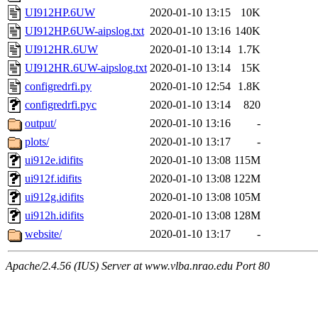
UI912HP.6UW
2020-01-10 13:15
10K
UI912HP.6UW-aipslog.txt
2020-01-10 13:16
140K
UI912HR.6UW
2020-01-10 13:14
1.7K
UI912HR.6UW-aipslog.txt
2020-01-10 13:14
15K
configredrfi.py
2020-01-10 12:54
1.8K
configredrfi.pyc
2020-01-10 13:14
820
output/
2020-01-10 13:16
-
plots/
2020-01-10 13:17
-
ui912e.idifits
2020-01-10 13:08
115M
ui912f.idifits
2020-01-10 13:08
122M
ui912g.idifits
2020-01-10 13:08
105M
ui912h.idifits
2020-01-10 13:08
128M
website/
2020-01-10 13:17
-
Apache/2.4.56 (IUS) Server at www.vlba.nrao.edu Port 80