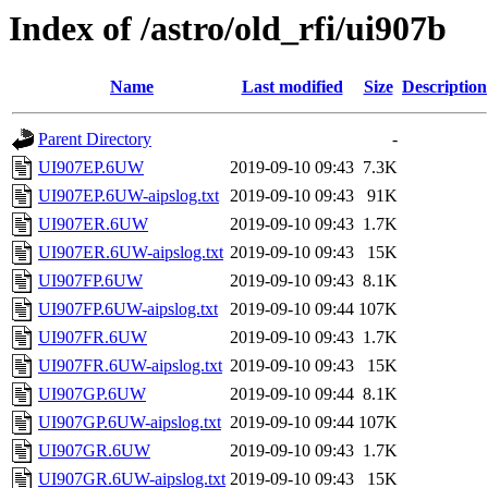
Index of /astro/old_rfi/ui907b
Name
Last modified
Size
Description
Parent Directory
-
UI907EP.6UW
2019-09-10 09:43
7.3K
UI907EP.6UW-aipslog.txt
2019-09-10 09:43
91K
UI907ER.6UW
2019-09-10 09:43
1.7K
UI907ER.6UW-aipslog.txt
2019-09-10 09:43
15K
UI907FP.6UW
2019-09-10 09:43
8.1K
UI907FP.6UW-aipslog.txt
2019-09-10 09:44
107K
UI907FR.6UW
2019-09-10 09:43
1.7K
UI907FR.6UW-aipslog.txt
2019-09-10 09:43
15K
UI907GP.6UW
2019-09-10 09:44
8.1K
UI907GP.6UW-aipslog.txt
2019-09-10 09:44
107K
UI907GR.6UW
2019-09-10 09:43
1.7K
UI907GR.6UW-aipslog.txt
2019-09-10 09:43
15K