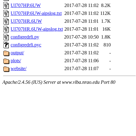
UI707HP.6UW
2017-07-28 11:02
8.2K
UI707HP.6UW-aipslog.txt
2017-07-28 11:02
112K
UI707HR.6UW
2017-07-28 11:01
1.7K
UI707HR.6UW-aipslog.txt
2017-07-28 11:01
16K
configredrfi.py
2017-07-28 10:50
1.8K
configredrfi.pyc
2017-07-28 11:02
810
output/
2017-07-28 11:02
-
plots/
2017-07-28 11:06
-
website/
2017-07-28 11:07
-
Apache/2.4.56 (IUS) Server at www.vlba.nrao.edu Port 80