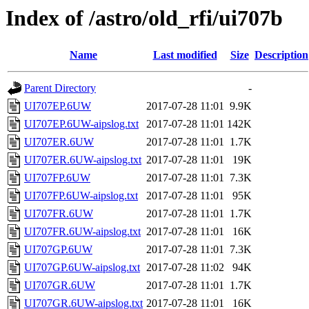
Index of /astro/old_rfi/ui707b
Name
Last modified
Size
Description
Parent Directory
-
UI707EP.6UW
2017-07-28 11:01
9.9K
UI707EP.6UW-aipslog.txt
2017-07-28 11:01
142K
UI707ER.6UW
2017-07-28 11:01
1.7K
UI707ER.6UW-aipslog.txt
2017-07-28 11:01
19K
UI707FP.6UW
2017-07-28 11:01
7.3K
UI707FP.6UW-aipslog.txt
2017-07-28 11:01
95K
UI707FR.6UW
2017-07-28 11:01
1.7K
UI707FR.6UW-aipslog.txt
2017-07-28 11:01
16K
UI707GP.6UW
2017-07-28 11:01
7.3K
UI707GP.6UW-aipslog.txt
2017-07-28 11:02
94K
UI707GR.6UW
2017-07-28 11:01
1.7K
UI707GR.6UW-aipslog.txt
2017-07-28 11:01
16K