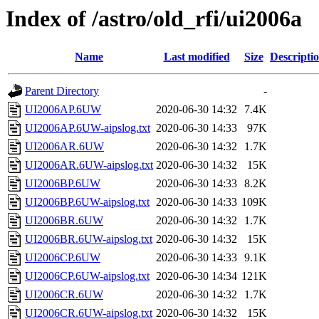
Index of /astro/old_rfi/ui2006a
Name
Last modified
Size
Descripti
Parent Directory
-
UI2006AP.6UW
2020-06-30 14:32
7.4K
UI2006AP.6UW-aipslog.txt
2020-06-30 14:33
97K
UI2006AR.6UW
2020-06-30 14:32
1.7K
UI2006AR.6UW-aipslog.txt
2020-06-30 14:32
15K
UI2006BP.6UW
2020-06-30 14:33
8.2K
UI2006BP.6UW-aipslog.txt
2020-06-30 14:33
109K
UI2006BR.6UW
2020-06-30 14:32
1.7K
UI2006BR.6UW-aipslog.txt
2020-06-30 14:32
15K
UI2006CP.6UW
2020-06-30 14:33
9.1K
UI2006CP.6UW-aipslog.txt
2020-06-30 14:34
121K
UI2006CR.6UW
2020-06-30 14:32
1.7K
UI2006CR.6UW-aipslog.txt
2020-06-30 14:32
15K