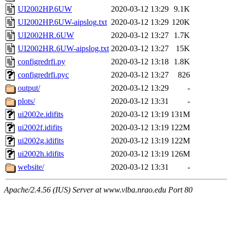
UI2002HP.6UW
2020-03-12 13:29
9.1K
UI2002HP.6UW-aipslog.txt
2020-03-12 13:29
120K
UI2002HR.6UW
2020-03-12 13:27
1.7K
UI2002HR.6UW-aipslog.txt
2020-03-12 13:27
15K
configredrfi.py
2020-03-12 13:18
1.8K
configredrfi.pyc
2020-03-12 13:27
826
output/
2020-03-12 13:29
-
plots/
2020-03-12 13:31
-
ui2002e.idifits
2020-03-12 13:19
131M
ui2002f.idifits
2020-03-12 13:19
122M
ui2002g.idifits
2020-03-12 13:19
122M
ui2002h.idifits
2020-03-12 13:19
126M
website/
2020-03-12 13:31
-
Apache/2.4.56 (IUS) Server at www.vlba.nrao.edu Port 80