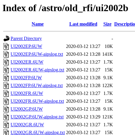
Index of /astro/old_rfi/ui2002b
Name
Last modified
Size
Descripti
Parent Directory
-
UI2002EP.6UW
2020-03-12 13:27
10K
UI2002EP.6UW-aipslog.txt
2020-03-12 13:28
141K
UI2002ER.6UW
2020-03-12 13:27
1.7K
UI2002ER.6UW-aipslog.txt
2020-03-12 13:27
15K
UI2002FP.6UW
2020-03-12 13:28
9.1K
UI2002FP.6UW-aipslog.txt
2020-03-12 13:28
122K
UI2002FR.6UW
2020-03-12 13:27
1.7K
UI2002FR.6UW-aipslog.txt
2020-03-12 13:27
15K
UI2002GP.6UW
2020-03-12 13:28
9.1K
UI2002GP.6UW-aipslog.txt
2020-03-12 13:29
121K
UI2002GR.6UW
2020-03-12 13:27
1.7K
UI2002GR.6UW-aipslog.txt
2020-03-12 13:27
15K