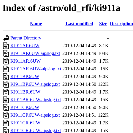
Index of /astro/old_rfi/ki911a
Name
Last modified
Size
Description
Parent Directory
-
KI911AP.6UW
2019-12-04 14:49
8.1K
KI911AP.6UW-aipslog.txt
2019-12-04 14:49
104K
KI911AR.6UW
2019-12-04 14:49
1.7K
KI911AR.6UW-aipslog.txt
2019-12-04 14:49
15K
KI911BP.6UW
2019-12-04 14:49
9.0K
KI911BP.6UW-aipslog.txt
2019-12-04 14:50
122K
KI911BR.6UW
2019-12-04 14:49
1.7K
KI911BR.6UW-aipslog.txt
2019-12-04 14:49
15K
KI911CP.6UW
2019-12-04 14:50
9.0K
KI911CP.6UW-aipslog.txt
2019-12-04 14:51
122K
KI911CR.6UW
2019-12-04 14:49
1.7K
KI911CR.6UW-aipslog.txt
2019-12-04 14:49
15K