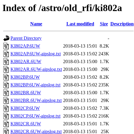
Index of /astro/old_rfi/ki802a
Name
Last modified
Size
Description
Parent Directory
-
KI802AP.6UW
2018-03-13 15:01
8.2K
KI802AP.6UW-aipslog.txt
2018-03-13 15:02
243K
KI802AR.6UW
2018-03-13 15:00
1.7K
KI802AR.6UW-aipslog.txt
2018-03-13 15:00
29K
KI802BP.6UW
2018-03-13 15:02
8.2K
KI802BP.6UW-aipslog.txt
2018-03-13 15:02
235K
KI802BR.6UW
2018-03-13 15:00
1.7K
KI802BR.6UW-aipslog.txt
2018-03-13 15:01
29K
KI802CP.6UW
2018-03-13 15:02
7.3K
KI802CP.6UW-aipslog.txt
2018-03-13 15:02
216K
KI802CR.6UW
2018-03-13 15:01
1.7K
KI802CR.6UW-aipslog.txt
2018-03-13 15:01
25K