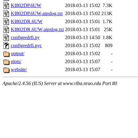
KI802DP.6UW
2018-03-13 15:02
7.3K
KI802DP.6UW-aipslog.txt
2018-03-13 15:02
213K
KI802DR.6UW
2018-03-13 15:01
1.7K
KI802DR.6UW-aipslog.txt
2018-03-13 15:01
25K
configredrfi.py
2018-03-13 14:50
1.8K
configredrfi.pyc
2018-03-13 15:02
809
output/
2018-03-13 15:02
-
plots/
2018-03-13 15:07
-
website/
2018-03-13 15:07
-
Apache/2.4.56 (IUS) Server at www.vlba.nrao.edu Port 80