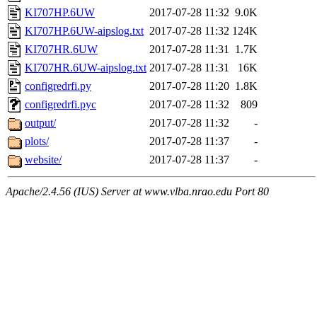
KI707HP.6UW
2017-07-28 11:32
9.0K
KI707HP.6UW-aipslog.txt
2017-07-28 11:32
124K
KI707HR.6UW
2017-07-28 11:31
1.7K
KI707HR.6UW-aipslog.txt
2017-07-28 11:31
16K
configredrfi.py
2017-07-28 11:20
1.8K
configredrfi.pyc
2017-07-28 11:32
809
output/
2017-07-28 11:32
-
plots/
2017-07-28 11:37
-
website/
2017-07-28 11:37
-
Apache/2.4.56 (IUS) Server at www.vlba.nrao.edu Port 80