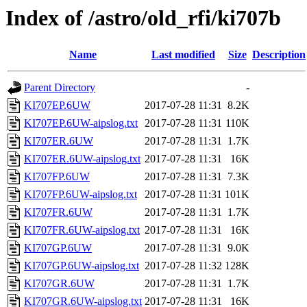
Index of /astro/old_rfi/ki707b
Name
Last modified
Size
Description
Parent Directory
-
KI707EP.6UW
2017-07-28 11:31
8.2K
KI707EP.6UW-aipslog.txt
2017-07-28 11:31
110K
KI707ER.6UW
2017-07-28 11:31
1.7K
KI707ER.6UW-aipslog.txt
2017-07-28 11:31
16K
KI707FP.6UW
2017-07-28 11:31
7.3K
KI707FP.6UW-aipslog.txt
2017-07-28 11:31
101K
KI707FR.6UW
2017-07-28 11:31
1.7K
KI707FR.6UW-aipslog.txt
2017-07-28 11:31
16K
KI707GP.6UW
2017-07-28 11:31
9.0K
KI707GP.6UW-aipslog.txt
2017-07-28 11:32
128K
KI707GR.6UW
2017-07-28 11:31
1.7K
KI707GR.6UW-aipslog.txt
2017-07-28 11:31
16K