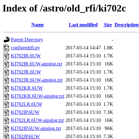
Index of /astro/old_rfi/ki702c
Name
Last modified
Size
Description
Parent Directory
-
configredrfi.py
2017-03-14 14:47
1.8K
KI702IR.6UW
2017-03-14 15:10
1.7K
KI702IR.6UW-aipslog.txt
2017-03-14 15:10
16K
KI702JR.6UW
2017-03-14 15:10
1.7K
KI702JR.6UW-aipslog.txt
2017-03-14 15:10
16K
KI702KR.6UW
2017-03-14 15:10
1.7K
KI702KR.6UW-aipslog.txt
2017-03-14 15:10
16K
KI702LR.6UW
2017-03-14 15:10
1.7K
KI702IP.6UW
2017-03-14 15:10
7.3K
KI702LR.6UW-aipslog.txt
2017-03-14 15:10
16K
KI702IP.6UW-aipslog.txt
2017-03-14 15:10
96K
KI702JP.6UW
2017-03-14 15:10
7.3K