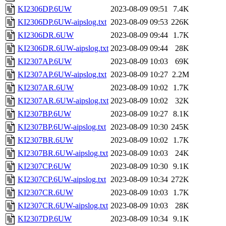
KI2306DP.6UW
2023-08-09 09:51
7.4K
KI2306DP.6UW-aipslog.txt
2023-08-09 09:53
226K
KI2306DR.6UW
2023-08-09 09:44
1.7K
KI2306DR.6UW-aipslog.txt
2023-08-09 09:44
28K
KI2307AP.6UW
2023-08-09 10:03
69K
KI2307AP.6UW-aipslog.txt
2023-08-09 10:27
2.2M
KI2307AR.6UW
2023-08-09 10:02
1.7K
KI2307AR.6UW-aipslog.txt
2023-08-09 10:02
32K
KI2307BP.6UW
2023-08-09 10:27
8.1K
KI2307BP.6UW-aipslog.txt
2023-08-09 10:30
245K
KI2307BR.6UW
2023-08-09 10:02
1.7K
KI2307BR.6UW-aipslog.txt
2023-08-09 10:03
24K
KI2307CP.6UW
2023-08-09 10:30
9.1K
KI2307CP.6UW-aipslog.txt
2023-08-09 10:34
272K
KI2307CR.6UW
2023-08-09 10:03
1.7K
KI2307CR.6UW-aipslog.txt
2023-08-09 10:03
28K
KI2307DP.6UW
2023-08-09 10:34
9.1K