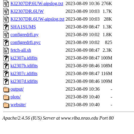
KI2307DP.6UW-aipslog.txt
2023-08-09 10:36
276K
KI2307DR.6UW
2023-08-09 10:03
1.7K
KI2307DR.6UW-aipslog.txt
2023-08-09 10:03
28K
SHA1SUMS
2023-08-09 08:47
1.3K
configredrfi.py
2023-08-09 10:02
1.8K
configredrfi.pyc
2023-08-09 10:02
825
fetch-all.sh
2023-08-09 08:47
2.3K
ki2307a.idifits
2023-08-09 08:47
100M
ki2307b.idifits
2023-08-09 08:46
108M
ki2307c.idifits
2023-08-09 08:47
116M
ki2307d.idifits
2023-08-09 08:46
109M
output/
2023-08-09 10:36
-
plots/
2023-08-09 10:40
-
website/
2023-08-09 10:40
-
Apache/2.4.56 (IUS) Server at www.vlba.nrao.edu Port 80