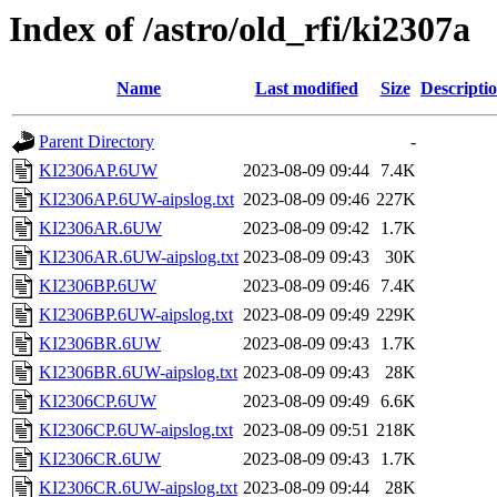
Index of /astro/old_rfi/ki2307a
Name
Last modified
Size
Descripti
Parent Directory
-
KI2306AP.6UW
2023-08-09 09:44
7.4K
KI2306AP.6UW-aipslog.txt
2023-08-09 09:46
227K
KI2306AR.6UW
2023-08-09 09:42
1.7K
KI2306AR.6UW-aipslog.txt
2023-08-09 09:43
30K
KI2306BP.6UW
2023-08-09 09:46
7.4K
KI2306BP.6UW-aipslog.txt
2023-08-09 09:49
229K
KI2306BR.6UW
2023-08-09 09:43
1.7K
KI2306BR.6UW-aipslog.txt
2023-08-09 09:43
28K
KI2306CP.6UW
2023-08-09 09:49
6.6K
KI2306CP.6UW-aipslog.txt
2023-08-09 09:51
218K
KI2306CR.6UW
2023-08-09 09:43
1.7K
KI2306CR.6UW-aipslog.txt
2023-08-09 09:44
28K