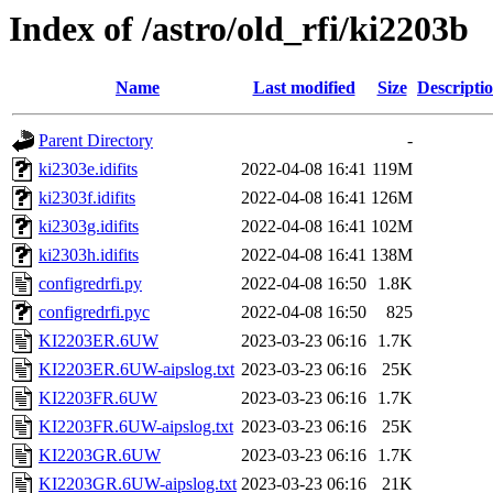
Index of /astro/old_rfi/ki2203b
Name
Last modified
Size
Descripti
Parent Directory
-
ki2303e.idifits
2022-04-08 16:41
119M
ki2303f.idifits
2022-04-08 16:41
126M
ki2303g.idifits
2022-04-08 16:41
102M
ki2303h.idifits
2022-04-08 16:41
138M
configredrfi.py
2022-04-08 16:50
1.8K
configredrfi.pyc
2022-04-08 16:50
825
KI2203ER.6UW
2023-03-23 06:16
1.7K
KI2203ER.6UW-aipslog.txt
2023-03-23 06:16
25K
KI2203FR.6UW
2023-03-23 06:16
1.7K
KI2203FR.6UW-aipslog.txt
2023-03-23 06:16
25K
KI2203GR.6UW
2023-03-23 06:16
1.7K
KI2203GR.6UW-aipslog.txt
2023-03-23 06:16
21K