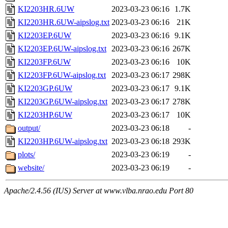
KI2203HR.6UW
2023-03-23 06:16
1.7K
KI2203HR.6UW-aipslog.txt
2023-03-23 06:16
21K
KI2203EP.6UW
2023-03-23 06:16
9.1K
KI2203EP.6UW-aipslog.txt
2023-03-23 06:16
267K
KI2203FP.6UW
2023-03-23 06:16
10K
KI2203FP.6UW-aipslog.txt
2023-03-23 06:17
298K
KI2203GP.6UW
2023-03-23 06:17
9.1K
KI2203GP.6UW-aipslog.txt
2023-03-23 06:17
278K
KI2203HP.6UW
2023-03-23 06:17
10K
output/
2023-03-23 06:18
-
KI2203HP.6UW-aipslog.txt
2023-03-23 06:18
293K
plots/
2023-03-23 06:19
-
website/
2023-03-23 06:19
-
Apache/2.4.56 (IUS) Server at www.vlba.nrao.edu Port 80