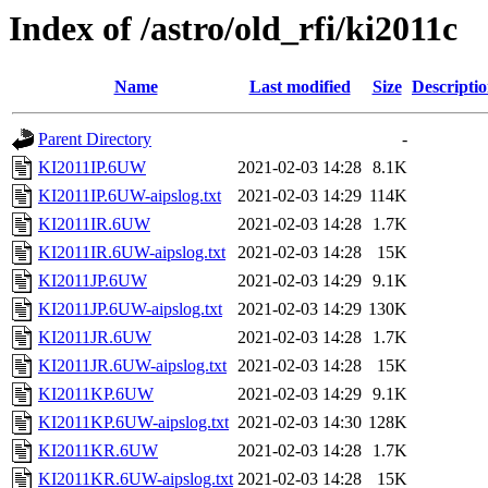
Index of /astro/old_rfi/ki2011c
Name
Last modified
Size
Descripti
Parent Directory
-
KI2011IP.6UW
2021-02-03 14:28
8.1K
KI2011IP.6UW-aipslog.txt
2021-02-03 14:29
114K
KI2011IR.6UW
2021-02-03 14:28
1.7K
KI2011IR.6UW-aipslog.txt
2021-02-03 14:28
15K
KI2011JP.6UW
2021-02-03 14:29
9.1K
KI2011JP.6UW-aipslog.txt
2021-02-03 14:29
130K
KI2011JR.6UW
2021-02-03 14:28
1.7K
KI2011JR.6UW-aipslog.txt
2021-02-03 14:28
15K
KI2011KP.6UW
2021-02-03 14:29
9.1K
KI2011KP.6UW-aipslog.txt
2021-02-03 14:30
128K
KI2011KR.6UW
2021-02-03 14:28
1.7K
KI2011KR.6UW-aipslog.txt
2021-02-03 14:28
15K