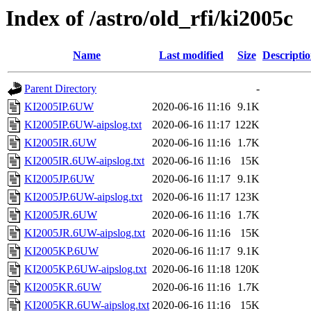
Index of /astro/old_rfi/ki2005c
Name
Last modified
Size
Descripti
Parent Directory
-
KI2005IP.6UW
2020-06-16 11:16
9.1K
KI2005IP.6UW-aipslog.txt
2020-06-16 11:17
122K
KI2005IR.6UW
2020-06-16 11:16
1.7K
KI2005IR.6UW-aipslog.txt
2020-06-16 11:16
15K
KI2005JP.6UW
2020-06-16 11:17
9.1K
KI2005JP.6UW-aipslog.txt
2020-06-16 11:17
123K
KI2005JR.6UW
2020-06-16 11:16
1.7K
KI2005JR.6UW-aipslog.txt
2020-06-16 11:16
15K
KI2005KP.6UW
2020-06-16 11:17
9.1K
KI2005KP.6UW-aipslog.txt
2020-06-16 11:18
120K
KI2005KR.6UW
2020-06-16 11:16
1.7K
KI2005KR.6UW-aipslog.txt
2020-06-16 11:16
15K