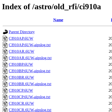
Index of /astro/old_rfi/ci910a
Name
Parent Directory
CI910AP.6UW
2
CI910AP.6UW-aipslog.txt
2
CI910AR.6UW
2
CI910AR.6UW-aipslog.txt
2
CI910BP.6UW
2
CI910BP.6UW-aipslog.txt
2
CI910BR.6UW
2
CI910BR.6UW-aipslog.txt
2
CI910CP.6UW
2
CI910CP.6UW-aipslog.txt
2
CI910CR.6UW
2
CI910CR.6UW-aipslog.txt
2